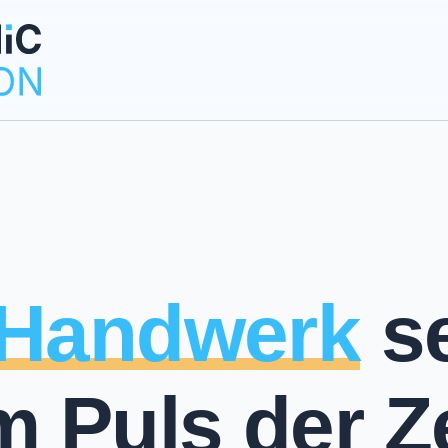
Handwerk
se
 Puls der Ze