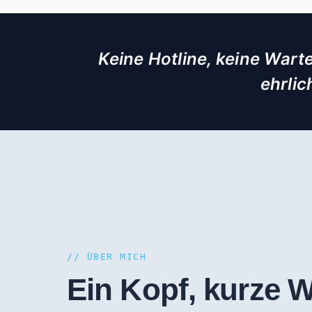
Keine Hotline, keine Wart
ehrli
// ÜBER MICH
Ein Kopf, kurze 