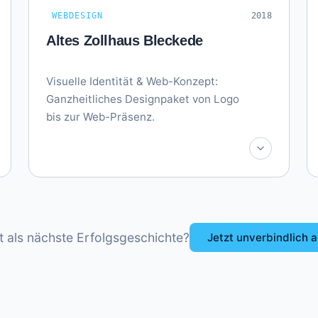
WEBDESIGN
2018
Altes Zollhaus Bleckede
Visuelle Identität & Web-Konzept:
Ganzheitliches Designpaket von Logo
bis zur Web-Präsenz.
kt als nächste Erfolgsgeschichte?
Jetzt unverbindlich 