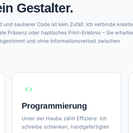
ein Gestalter.
und sauberer Code ist kein Zufall. Ich verbinde kreati
ale Präsenz oder haptisches Print-Erlebnis – Sie erhalte
 abgestimmt und ohne Informationsverlust zwischen
Programmierung
Unter der Haube zählt Effizienz. Ich
schreibe schlanken, handgefertigten